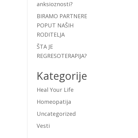
anksioznosti?
BIRAMO PARTNERE
POPUT NAŠIH
RODITELJA
ŠTA JE
REGRESOTERAPIJA?
Kategorije
Heal Your Life
Homeopatija
Uncategorized
Vesti