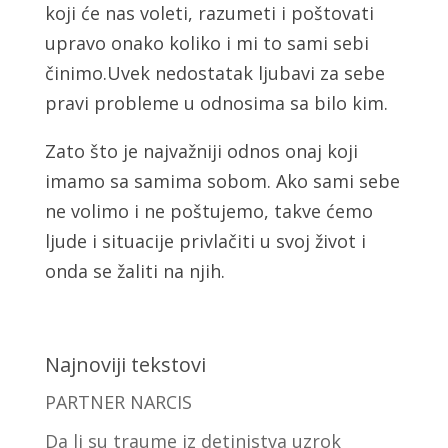
koji će nas voleti, razumeti i poštovati
upravo onako koliko i mi to sami sebi
činimo.Uvek nedostatak ljubavi za sebe
pravi probleme u odnosima sa bilo kim.
Zato što je najvažniji odnos onaj koji
imamo sa samima sobom. Ako sami sebe
ne volimo i ne poštujemo, takve ćemo
ljude i situacije privlačiti u svoj život i
onda se žaliti na njih.
Najnoviji tekstovi
PARTNER NARCIS
Da li su traume iz detinjstva uzrok