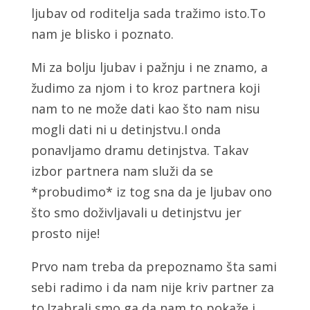
ljubav od roditelja sada tražimo isto.To
nam je blisko i poznato.
Mi za bolju ljubav i pažnju i ne znamo, a
žudimo za njom i to kroz partnera koji
nam to ne može dati kao što nam nisu
mogli dati ni u detinjstvu.I onda
ponavljamo dramu detinjstva. Takav
izbor partnera nam služi da se
*probudimo* iz tog sna da je ljubav ono
što smo doživljavali u detinjstvu jer
prosto nije!
Prvo nam treba da prepoznamo šta sami
sebi radimo i da nam nije kriv partner za
to.Izabrali smo ga da nam to pokaže i