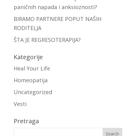
paničnih napada i anksioznosti?
BIRAMO PARTNERE POPUT NAŠIH
RODITELJA
ŠTA JE REGRESOTERAPIJA?
Kategorije
Heal Your Life
Homeopatija
Uncategorized
Vesti
Pretraga