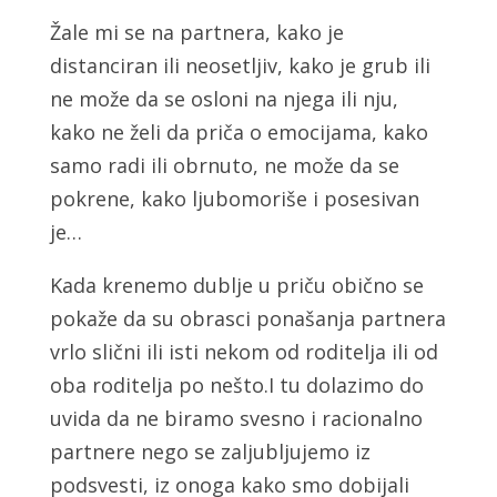
Žale mi se na partnera, kako je
distanciran ili neosetljiv, kako je grub ili
ne može da se osloni na njega ili nju,
kako ne želi da priča o emocijama, kako
samo radi ili obrnuto, ne može da se
pokrene, kako ljubomoriše i posesivan
je…
Kada krenemo dublje u priču obično se
pokaže da su obrasci ponašanja partnera
vrlo slični ili isti nekom od roditelja ili od
oba roditelja po nešto.I tu dolazimo do
uvida da ne biramo svesno i racionalno
partnere nego se zaljubljujemo iz
podsvesti, iz onoga kako smo dobijali