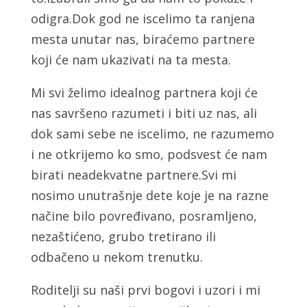
odigra.Dok god ne iscelimo ta ranjena
mesta unutar nas, biraćemo partnere
koji će nam ukazivati na ta mesta.
Mi svi želimo idealnog partnera koji će
nas savršeno razumeti i biti uz nas, ali
dok sami sebe ne iscelimo, ne razumemo
i ne otkrijemo ko smo, podsvest će nam
birati neadekvatne partnere.Svi mi
nosimo unutrašnje dete koje je na razne
načine bilo povređivano, posramljeno,
nezaštićeno, grubo tretirano ili
odbačeno u nekom trenutku.
Roditelji su naši prvi bogovi i uzori i mi