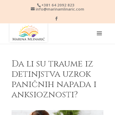
+381 64 2092 823
info@marinamlinaric.com
Da li su traume iz
detinjstva uzrok
paničnih napada i
anksioznosti?