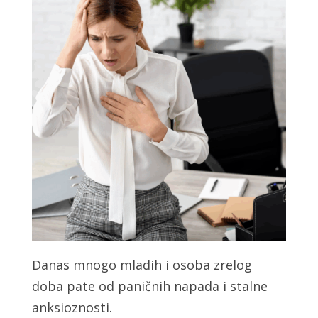
Danas mnogo mladih i osoba zrelog
doba pate od paničnih napada i stalne
anksioznosti.