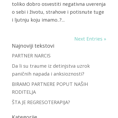
toliko dobro osvestiti negativna uverenja
o sebi i životu, strahove i potisnute tuge
i ljutnju koju imamo..?...
Next Entries »
Najnoviji tekstovi
PARTNER NARCIS
Da li su traume iz detinjstva uzrok
paničnih napada i anksioznosti?
BIRAMO PARTNERE POPUT NAŠIH
RODITELJA
ŠTA JE REGRESOTERAPIJA?
Kategorije