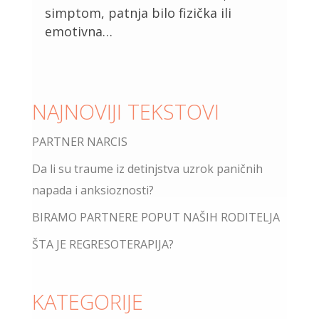
simptom, patnja bilo fizička ili
emotivna…
NAJNOVIJI TEKSTOVI
PARTNER NARCIS
Da li su traume iz detinjstva uzrok paničnih
napada i anksioznosti?
BIRAMO PARTNERE POPUT NAŠIH RODITELJA
ŠTA JE REGRESOTERAPIJA?
KATEGORIJE