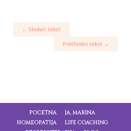
←
Sledeći tekst
Prethodni tekst
→
POČETNA
JA, MARINA
HOMEOPATIJA
LIFE COACHING