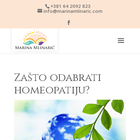
+381 64 2092 823
info@marinamlinaric.com
Zašto odabrati
homeopatiju?