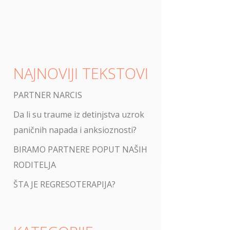
NAJNOVIJI TEKSTOVI
PARTNER NARCIS
Da li su traume iz detinjstva uzrok
paničnih napada i anksioznosti?
BIRAMO PARTNERE POPUT NAŠIH
RODITELJA
ŠTA JE REGRESOTERAPIJA?