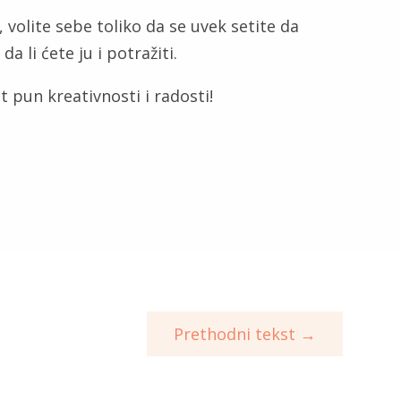
, volite sebe toliko da se uvek setite da
 li ćete ju i potražiti.
t pun kreativnosti i radosti!
Prethodni tekst
→